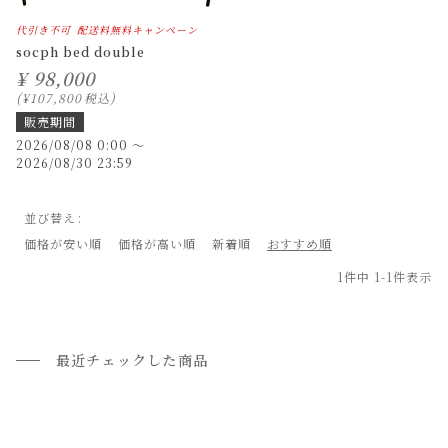
代引き不可
配送料無料キャンペーン
socph bed double
¥
98,000
¥
107,800
税込
販売期間
2026/08/08 0:00
〜
2026/08/30 23:59
並び替え
価格が安い順
価格が高い順
新着順
おすすめ順
1
件中
1
-
1
件表示
最近チェックした商品