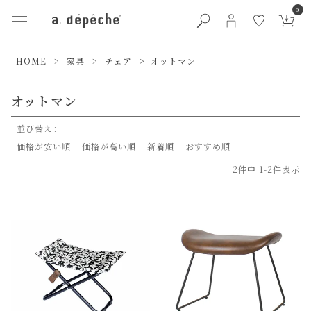
0
HOME
家具
チェア
オットマン
オットマン
並び替え
価格が安い順
価格が高い順
新着順
おすすめ順
2
件中
1
-
2
件表示