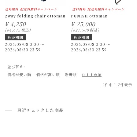
送料無料
配送料無料キャンペーン
送料無料
配送料無料キャンペーン
2way folding chair ottoman
PUNISH ottoman
¥
4,250
¥
25,000
¥
4,675
税込
¥
27,500
税込
販売期間
販売期間
2026/08/08 0:00
〜
2026/08/08 0:00
〜
2026/08/30 23:59
2026/08/30 23:59
並び替え
価格が安い順
価格が高い順
新着順
おすすめ順
2
件中
1
-
2
件表示
最近チェックした商品