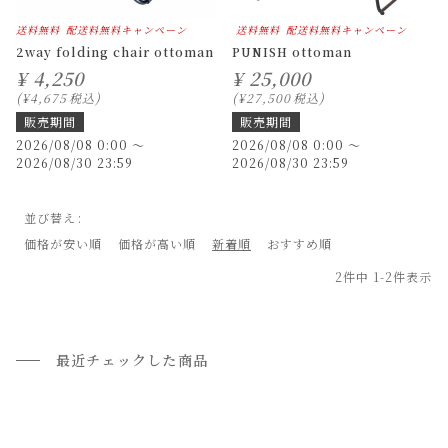
送料無料
配送料無料キャンペーン
送料無料
配送料無料キャンペーン
2way folding chair ottoman
PUNISH ottoman
¥
4,250
¥
25,000
¥
4,675
税込
¥
27,500
税込
販売期間
販売期間
2026/08/08 0:00
〜
2026/08/08 0:00
〜
2026/08/30 23:59
2026/08/30 23:59
並び替え
価格が安い順
価格が高い順
新着順
おすすめ順
2
件中
1
-
2
件表示
最近チェックした商品