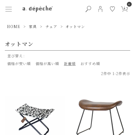
0
HOME
家具
チェア
オットマン
オットマン
並び替え
価格が安い順
価格が高い順
新着順
おすすめ順
2
件中
1
-
2
件表示