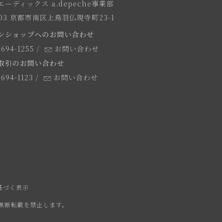
ーディックス a.depeche事業部
8103 京都市南区上鳥羽仏現寺町23-1
ンショップへのお問い合わせ
-694-1255
/
お問い合わせ
取引のお問い合わせ
-694-1123
/
お問い合わせ
基づく表示
無断転載を禁止します。