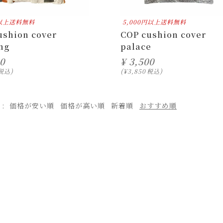
円以上送料無料
5,000円以上送料無料
ushion cover
COP cushion cover
ng
palace
0
¥
3,500
税込
¥
3,850
税込
え
価格が安い順
価格が高い順
新着順
おすすめ順