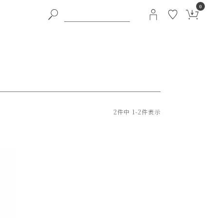
0
2
件中
1
-
2
件表示