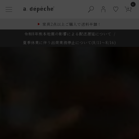
0
家具2点以上ご購入で送料半額！
令和8年熊本地震の影響による配送遅延について
/
夏季休業に伴う出荷業務停止について(8/11～8/16)