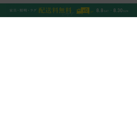
NEW ITEMS
UP
VIEW ALL
ダフ オットマンカバー
ダフ オットマン
¥
3,500
¥
7,500
¥
3,850
¥
8,250
税込
税込