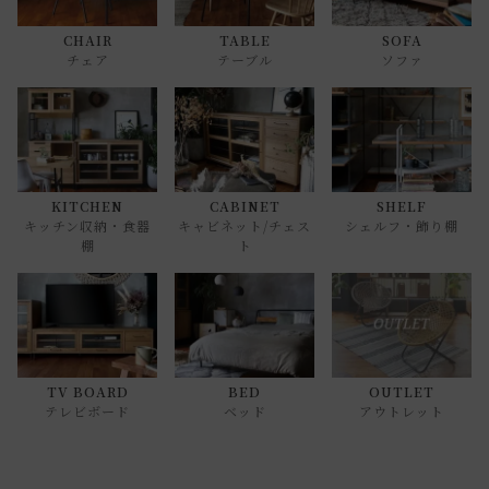
CHAIR
TABLE
SOFA
チェア
テーブル
ソファ
KITCHEN
CABINET
SHELF
キッチン収納・食器
キャビネット/チェス
シェルフ・飾り棚
棚
ト
TV BOARD
BED
OUTLET
テレビボード
ベッド
アウトレット