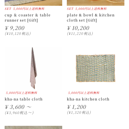
SET
5,000円以上送料無料
SET
5,000円以上送料無料
cup ＆ coaster ＆ table
plate & bowl & kitchen
runner set [Gift]
cloth set [Gift]
¥
9,200
¥
10,200
¥
10,120
税込
¥
11,220
税込
5,000円以上送料無料
5,000円以上送料無料
kha-na table cloth
kha-na kitchen cloth
¥
3,600 ～
¥
1,200
〜
税込
¥
1,320
税込
¥
3,960