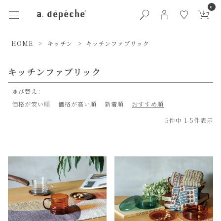
0
HOME
キッチン
キッチンファブリック
キッチンファブリック
並び替え
価格が安い順
価格が高い順
新着順
おすすめ順
5
件中
1
-
5
件表示