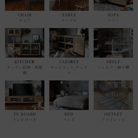
CHAIR
TABLE
SOFA
チェア
テーブル
ソファ
KITCHEN
CABINET
SHELF
キッチン収納・食器
キャビネット/チェス
シェルフ・飾り棚
棚
ト
TV BOARD
BED
OUTLET
テレビボード
ベッド
アウトレット