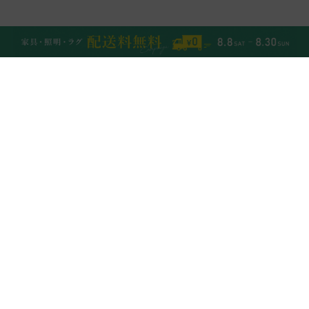
NEW ITEMS
UP
VIEW ALL
ダフ オットマンカバー
【配送料キャンペーン対
象】ダフ オットマン
¥
3,500
¥
7,500
¥
3,850
税込
¥
8,250
税込