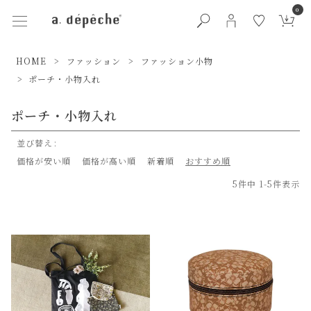
0
HOME
ファッション
ファッション小物
ポーチ・小物入れ
ポーチ・小物入れ
並び替え
価格が安い順
価格が高い順
新着順
おすすめ順
5
件中
1
-
5
件表示