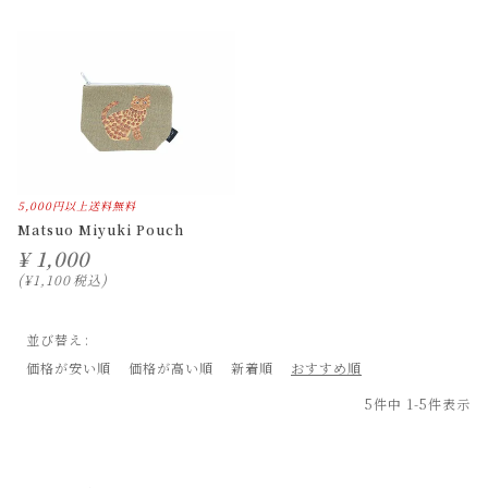
5,000円以上送料無料
Matsuo Miyuki Pouch
¥
1,000
¥
1,100
税込
並び替え
価格が安い順
価格が高い順
新着順
おすすめ順
5
件中
1
-
5
件表示