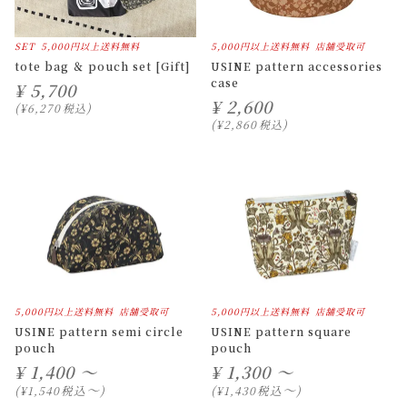
SET
5,000円以上送料無料
5,000円以上送料無料
店舗受取可
tote bag ＆ pouch set [Gift]
USINE pattern accessories
case
¥
5,700
¥
2,600
¥
6,270
税込
¥
2,860
税込
5,000円以上送料無料
店舗受取可
5,000円以上送料無料
店舗受取可
USINE pattern semi circle
USINE pattern square
pouch
pouch
¥
1,400 ～
¥
1,300 ～
〜
〜
税込
税込
¥
1,540
¥
1,430