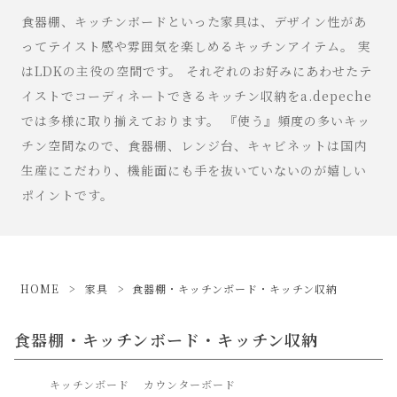
食器棚、キッチンボードといった家具は、デザイン性があ
ってテイスト感や雰囲気を楽しめるキッチンアイテム。 実
はLDKの主役の空間です。 それぞれのお好みにあわせたテ
イストでコーディネートできるキッチン収納をa.depeche
では多様に取り揃えております。 『使う』頻度の多いキッ
チン空間なので、食器棚、レンジ台、キャビネットは国内
生産にこだわり、機能面にも手を抜いていないのが嬉しい
ポイントです。
HOME
家具
食器棚・キッチンボード・キッチン収納
食器棚・キッチンボード・キッチン収納
キッチンボード
カウンターボード