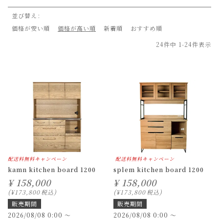
並び替え
価格が安い順
価格が高い順
新着順
おすすめ順
24
件中
1
-
24
件表示
配送料無料キャンペーン
配送料無料キャンペーン
kamn kitchen board 1200
splem kitchen board 1200
¥
158,000
¥
158,000
¥
173,800
税込
¥
173,800
税込
販売期間
販売期間
2026/08/08 0:00
〜
2026/08/08 0:00
〜