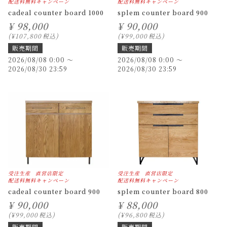
配送料無料キャンペーン
配送料無料キャンペーン
cadeal counter board 1000
splem counter board 900
¥
98,000
¥
90,000
¥
107,800
税込
¥
99,000
税込
販売期間
販売期間
2026/08/08 0:00
〜
2026/08/08 0:00
〜
2026/08/30 23:59
2026/08/30 23:59
受注生産
直営店限定
受注生産
直営店限定
配送料無料キャンペーン
配送料無料キャンペーン
cadeal counter board 900
splem counter board 800
¥
90,000
¥
88,000
¥
99,000
税込
¥
96,800
税込
販売期間
販売期間