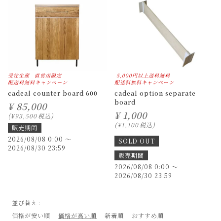
受注生産
直営店限定
5,000円以上送料無料
配送料無料キャンペーン
配送料無料キャンペーン
cadeal counter board 600
cadeal option separate
board
¥
85,000
¥
1,000
¥
93,500
税込
¥
1,100
税込
販売期間
2026/08/08 0:00
〜
SOLD OUT
2026/08/30 23:59
販売期間
2026/08/08 0:00
〜
2026/08/30 23:59
並び替え
価格が安い順
価格が高い順
新着順
おすすめ順