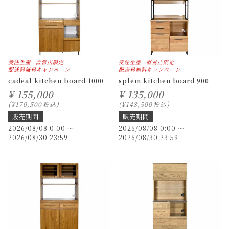
受注生産
直営店限定
受注生産
直営店限定
配送料無料キャンペーン
配送料無料キャンペーン
cadeal kitchen board 1000
splem kitchen board 900
¥
155,000
¥
135,000
¥
170,500
税込
¥
148,500
税込
販売期間
販売期間
2026/08/08 0:00
〜
2026/08/08 0:00
〜
2026/08/30 23:59
2026/08/30 23:59