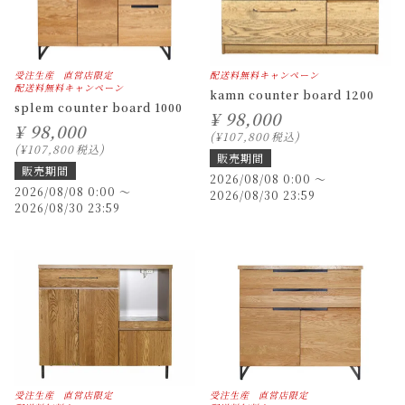
受注生産
直営店限定
配送料無料キャンペーン
配送料無料キャンペーン
kamn counter board 1200
splem counter board 1000
¥
98,000
¥
98,000
¥
107,800
税込
¥
107,800
税込
販売期間
販売期間
2026/08/08 0:00
〜
2026/08/08 0:00
〜
2026/08/30 23:59
2026/08/30 23:59
受注生産
直営店限定
受注生産
直営店限定