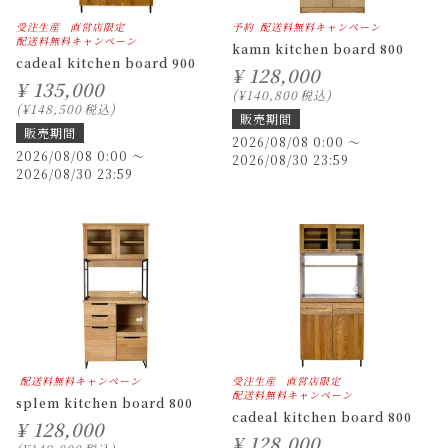
受注生産
直営店限定
予約
配送料無料キャンペーン
配送料無料キャンペーン
kamn kitchen board 800
cadeal kitchen board 900
¥
128,000
¥
135,000
¥
140,800
税込
¥
148,500
税込
販売期間
販売期間
2026/08/08 0:00
〜
2026/08/08 0:00
〜
2026/08/30 23:59
2026/08/30 23:59
配送料無料キャンペーン
受注生産
直営店限定
配送料無料キャンペーン
splem kitchen board 800
cadeal kitchen board 800
¥
128,000
¥
128,000