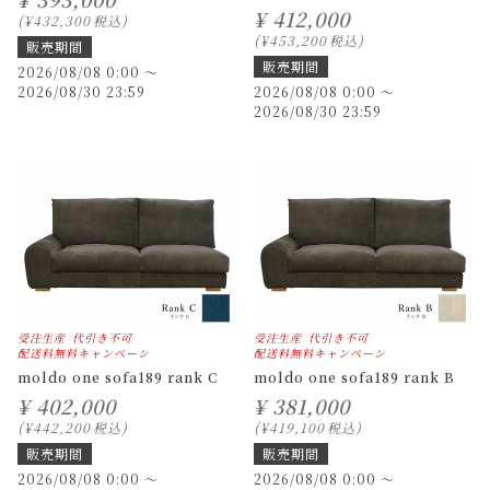
¥
412,000
¥
432,300
税込
¥
453,200
税込
販売期間
販売期間
2026/08/08 0:00
〜
2026/08/30 23:59
2026/08/08 0:00
〜
2026/08/30 23:59
受注生産
代引き不可
受注生産
代引き不可
配送料無料キャンペーン
配送料無料キャンペーン
moldo one sofa189 rank C
moldo one sofa189 rank B
¥
402,000
¥
381,000
¥
442,200
税込
¥
419,100
税込
販売期間
販売期間
2026/08/08 0:00
〜
2026/08/08 0:00
〜