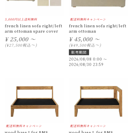
5,000円以上送料無料
配送料無料キャンペーン
french linen sofa right/left
french linen sofa right/left
arm ottoman spare cover
arm ottoman
¥
25,000 ～
¥
45,000 ～
〜
〜
税込
税込
¥
27,500
¥
49,500
販売期間
2026/08/08 0:00
〜
2026/08/30 23:59
配送料無料キャンペーン
配送料無料キャンペーン
wood base I for BMS
wood base L for BMS