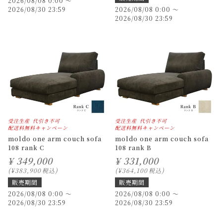
2026/08/08 0:00
〜
2026/08/30 23:59
2026/08/08 0:00
〜
2026/08/30 23:59
受注生産
代引き不可
受注生産
代引き不可
配送料無料キャンペーン
配送料無料キャンペーン
moldo one arm couch sofa
moldo one arm couch sofa
108 rank C
108 rank B
¥
349,000
¥
331,000
¥
383,900
税込
¥
364,100
税込
販売期間
販売期間
2026/08/08 0:00
〜
2026/08/08 0:00
〜
2026/08/30 23:59
2026/08/30 23:59