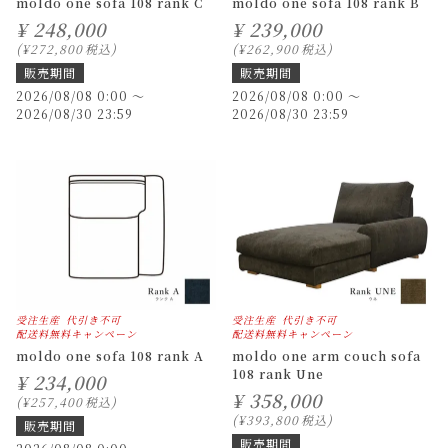
moldo one sofa 108 rank C
moldo one sofa 108 rank B
¥
248,000
¥
239,000
¥
272,800
税込
¥
262,900
税込
販売期間
販売期間
2026/08/08 0:00
〜
2026/08/08 0:00
〜
2026/08/30 23:59
2026/08/30 23:59
受注生産
代引き不可
受注生産
代引き不可
配送料無料キャンペーン
配送料無料キャンペーン
moldo one sofa 108 rank A
moldo one arm couch sofa
108 rank Une
¥
234,000
¥
358,000
¥
257,400
税込
¥
393,800
税込
販売期間
販売期間