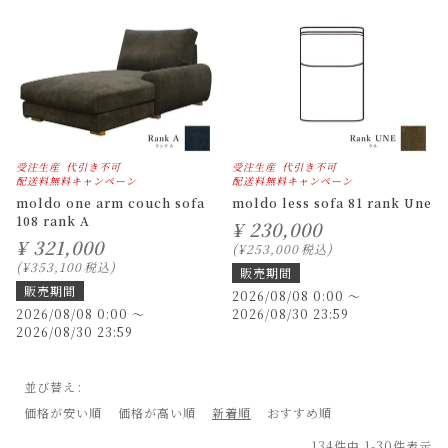
受注生産
代引き不可
受注生産
代引き不可
配送料無料キャンペーン
配送料無料キャンペーン
moldo one arm couch sofa
moldo less sofa 81 rank Une
108 rank A
¥
230,000
¥
321,000
¥
253,000
税込
¥
353,100
税込
販売期間
販売期間
2026/08/08 0:00
〜
2026/08/08 0:00
〜
2026/08/30 23:59
2026/08/30 23:59
並び替え
価格が安い順
価格が高い順
新着順
おすすめ順
134
件中
1
-
30
件表示