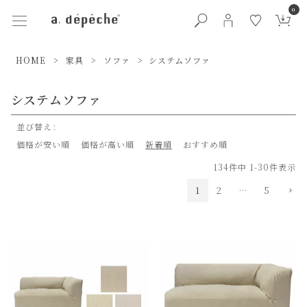
0
HOME
家具
ソファ
システムソファ
システムソファ
並び替え
価格が安い順
価格が高い順
新着順
おすすめ順
134
件中
1
-
30
件表示
1
2
…
5