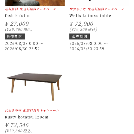
送料無料
配送料無料キャンペーン
代引き不可
配送料無料キャンペーン
fash-k futon
Wells kotatsu table
¥
27,000
¥
72,000
¥
29,700
税込
¥
79,200
税込
販売期間
販売期間
2026/08/08 0:00
〜
2026/08/08 0:00
〜
2026/08/30 23:59
2026/08/30 23:59
代引き不可
配送料無料キャンペーン
Rusty kotatsu 120cm
¥
72,546
¥
79,800
税込