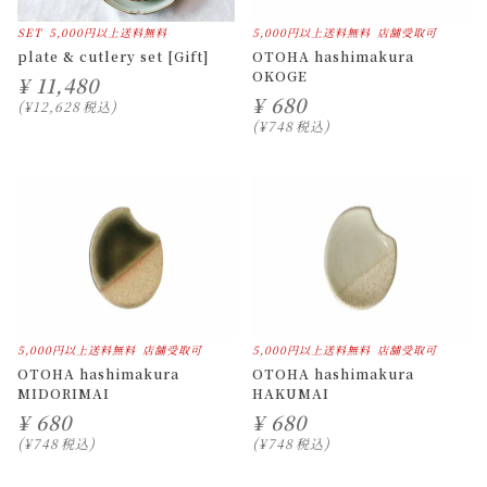
SET
5,000円以上送料無料
5,000円以上送料無料
店舗受取可
plate & cutlery set [Gift]
OTOHA hashimakura
OKOGE
¥
11,480
¥
680
¥
12,628
税込
¥
748
税込
5,000円以上送料無料
店舗受取可
5,000円以上送料無料
店舗受取可
OTOHA hashimakura
OTOHA hashimakura
MIDORIMAI
HAKUMAI
¥
680
¥
680
¥
748
税込
¥
748
税込