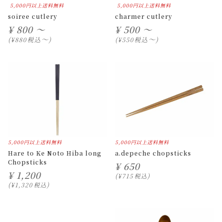
5,000円以上送料無料
5,000円以上送料無料
soiree cutlery
charmer cutlery
¥
800 ～
¥
500 ～
〜
〜
税込
税込
¥
880
¥
550
5,000円以上送料無料
5,000円以上送料無料
Hare to Ke Noto Hiba long
a.depeche chopsticks
Chopsticks
¥
650
¥
1,200
¥
715
税込
¥
1,320
税込