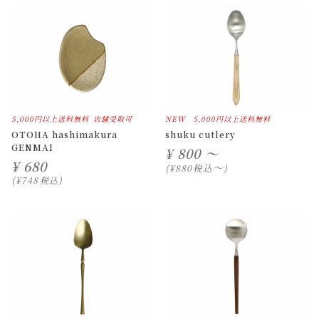
5,000円以上送料無料
店舗受取可
NEW
5,000円以上送料無料
OTOHA hashimakura
shuku cutlery
GENMAI
¥
800 ～
¥
680
〜
税込
¥
880
¥
748
税込