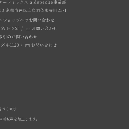
ーディックス a.depeche事業部
8103 京都市南区上鳥羽仏現寺町23-1
ンショップへのお問い合わせ
-694-1255
/
お問い合わせ
取引のお問い合わせ
-694-1123
/
お問い合わせ
基づく表示
無断転載を禁止します。