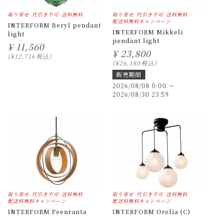
取り寄せ
代引き不可
送料無料
取り寄せ
代引き不可
送料無料
配送料無料キャンペーン
INTERFORM Beryl pendant
INTERFORM Mikkeli
light
pendant light
¥
11,560
¥
23,800
¥
12,716
税込
¥
26,180
税込
販売期間
2026/08/08 0:00
〜
2026/08/30 23:59
取り寄せ
代引き不可
送料無料
取り寄せ
代引き不可
送料無料
配送料無料キャンペーン
配送料無料キャンペーン
INTERFORM Peenranta
INTERFORM Orelia (C)