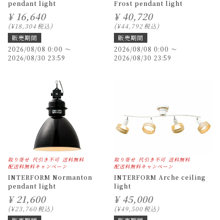
pendant light
Frost pendant light
¥
16,640
¥
40,720
¥
18,304
税込
¥
44,792
税込
販売期間
販売期間
2026/08/08 0:00
〜
2026/08/08 0:00
〜
2026/08/30 23:59
2026/08/30 23:59
取り寄せ
代引き不可
送料無料
取り寄せ
代引き不可
送料無料
配送料無料キャンペーン
配送料無料キャンペーン
INTERFORM Normanton
INTERFORM Arche ceiling
pendant light
light
¥
21,600
¥
45,000
¥
23,760
税込
¥
49,500
税込