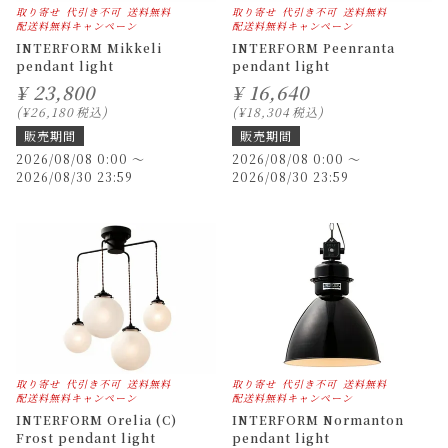
取り寄せ
代引き不可
送料無料
取り寄せ
代引き不可
送料無料
配送料無料キャンペーン
配送料無料キャンペーン
INTERFORM Mikkeli
INTERFORM Peenranta
pendant light
pendant light
¥
23,800
¥
16,640
¥
26,180
税込
¥
18,304
税込
販売期間
販売期間
2026/08/08 0:00
〜
2026/08/08 0:00
〜
2026/08/30 23:59
2026/08/30 23:59
取り寄せ
代引き不可
送料無料
取り寄せ
代引き不可
送料無料
配送料無料キャンペーン
配送料無料キャンペーン
INTERFORM Orelia (C)
INTERFORM Normanton
Frost pendant light
pendant light