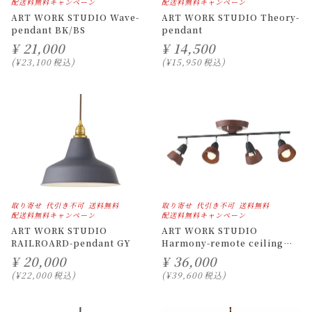
配送料無料キャンペーン
配送料無料キャンペーン
ART WORK STUDIO Wave-
ART WORK STUDIO Theory-
pendant BK/BS
pendant
¥
21,000
¥
14,500
¥
23,100
税込
¥
15,950
税込
取り寄せ
代引き不可
送料無料
取り寄せ
代引き不可
送料無料
配送料無料キャンペーン
配送料無料キャンペーン
ART WORK STUDIO
ART WORK STUDIO
RAILROARD-pendant GY
Harmony-remote ceiling
lamp BN/BK
¥
20,000
¥
36,000
¥
22,000
税込
¥
39,600
税込