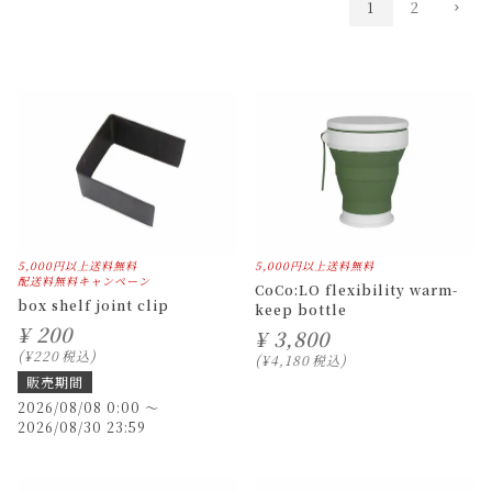
1
2
5,000円以上送料無料
5,000円以上送料無料
配送料無料キャンペーン
CoCo:LO flexibility warm-
box shelf joint clip
keep bottle
¥
200
¥
3,800
¥
220
税込
¥
4,180
税込
販売期間
2026/08/08 0:00
〜
2026/08/30 23:59