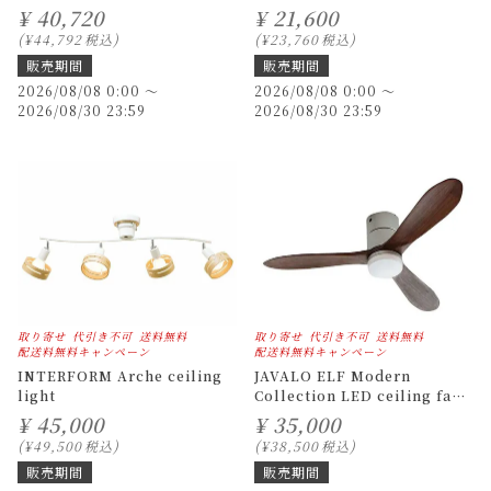
¥
40,720
¥
21,600
¥
44,792
税込
¥
23,760
税込
販売期間
販売期間
2026/08/08 0:00
〜
2026/08/08 0:00
〜
2026/08/30 23:59
2026/08/30 23:59
取り寄せ
代引き不可
送料無料
取り寄せ
代引き不可
送料無料
配送料無料キャンペーン
配送料無料キャンペーン
INTERFORM Arche ceiling
JAVALO ELF Modern
light
Collection LED ceiling fans
REAL wood blades
¥
45,000
¥
35,000
¥
49,500
税込
¥
38,500
税込
販売期間
販売期間