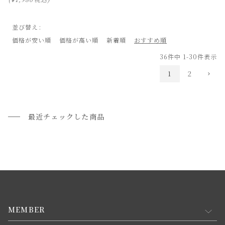
並び替え
価格が安い順
価格が高い順
新着順
おすすめ順
36
件中
1
-
30
件表示
1
2
最近チェックした商品
MEMBER