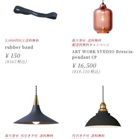
5,000円以上送料無料
取り寄せ
送料無料
配送料無料キャンペーン
rubber band
ART WORK STUDIO Brescia-
¥
150
pendant CP
¥
165
税込
¥
16,500
¥
18,150
税込
取り寄せ
代引き不可
送料無料
代引き不可
送料無料