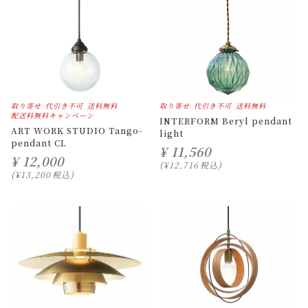
取り寄せ
代引き不可
送料無料
取り寄せ
代引き不可
送料無料
配送料無料キャンペーン
INTERFORM Beryl pendant
ART WORK STUDIO Tango-
light
pendant CL
¥
11,560
¥
12,000
¥
12,716
税込
¥
13,200
税込