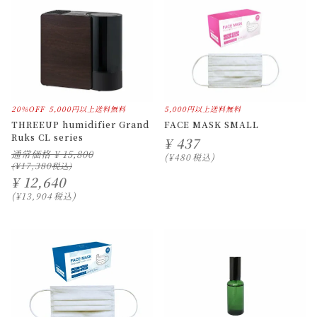
20%OFF
5,000円以上送料無料
5,000円以上送料無料
THREEUP humidifier Grand
FACE MASK SMALL
Ruks CL series
¥
437
通常価格
¥
15,800
¥
480
税込
¥
17,380
¥
12,640
¥
13,904
税込