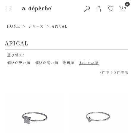
0
HOME
シリーズ
APICAL
APICAL
並び替え
価格が安い順
価格が高い順
新着順
おすすめ順
8
件中
1
-
8
件表示