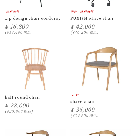
送料無料
予約
送料無料
zip design chair corduroy
PUNISH office chair
¥
16,800
¥
42,000
¥
18,480
税込
¥
46,200
税込
NEW
half round chair
shave chair
¥
28,000
¥
36,000
¥
30,800
税込
¥
39,600
税込