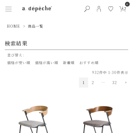
0
HOME
商品一覧
検索結果
並び替え
価格が安い順
価格が高い順
新着順
おすすめ順
932
件中
1
-
30
件表示
1
2
…
32