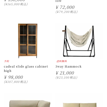
low
¥
165,000
税込
¥
72,000
¥
79,200
税込
予約
送料無料
cadeal slide glass cabinet
3way Hammock
high
¥
21,000
¥
98,000
¥
23,100
税込
¥
107,800
税込