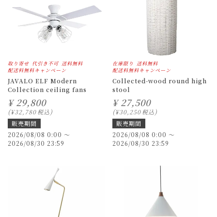
取り寄せ
代引き不可
送料無料
在庫限り
送料無料
配送料無料キャンペーン
配送料無料キャンペーン
JAVALO ELF Modern
Collected-wood round high
Collection ceiling fans
stool
¥
29,800
¥
27,500
¥
32,780
税込
¥
30,250
税込
販売期間
販売期間
2026/08/08 0:00
〜
2026/08/08 0:00
〜
2026/08/30 23:59
2026/08/30 23:59