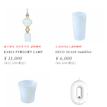
取り寄せ
代引き不可
送料無料
5,000円以上送料無料
KARIA PENDANT LAMP
DECO GLASS tumbler
¥
11,000
¥
6,000
¥
12,100
税込
¥
6,600
税込