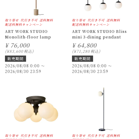
取り寄せ
代引き不可
送料無料
取り寄せ
代引き不可
送料無料
配送料無料キャンペーン
配送料無料キャンペーン
ART WORK STUDIO
ART WORK STUDIO Bliss
Monolith-floor lamp
mini 3-dining pendant
¥
76,000
¥
64,800
¥
83,600
税込
¥
71,280
税込
販売期間
販売期間
2026/08/08 0:00
〜
2026/08/08 0:00
〜
2026/08/30 23:59
2026/08/30 23:59
取り寄せ
代引き不可
送料無料
取り寄せ
代引き不可
送料無料