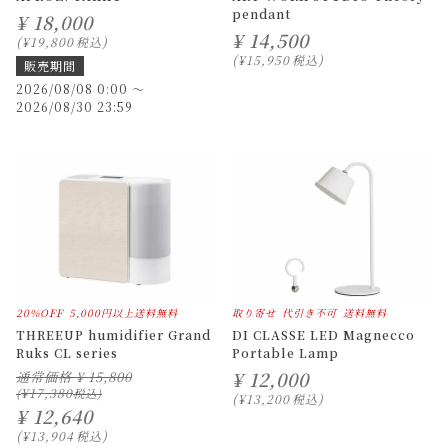
pendant
¥
18,000
¥
14,500
¥
19,800
税込
¥
15,950
税込
販売期間
2026/08/08 0:00
〜
2026/08/30 23:59
20%OFF
5,000円以上送料無料
取り寄せ
代引き不可
送料無料
THREEUP humidifier Grand
DI CLASSE LED Magnecco
Ruks CL series
Portable Lamp
¥
12,000
通常価格
¥
15,800
¥
17,380
¥
13,200
税込
¥
12,640
¥
13,904
税込