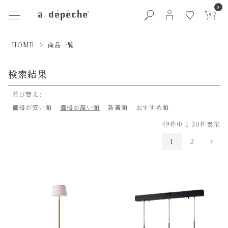
0
HOME
商品一覧
検索結果
並び替え
価格が安い順
価格が高い順
新着順
おすすめ順
49
件中
1
-
30
件表示
1
2