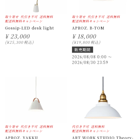
取り寄せ
代引き不可
送料無料
取り寄せ
代引き不可
送料無料
配送料無料キャンペーン
配送料無料キャンペーン
Gossip-LED desk light
APROZ. B-TOM
¥
23,000
¥
18,000
¥
25,300
税込
¥
19,800
税込
販売期間
2026/08/08 0:00
〜
2026/08/30 23:59
取り寄せ
代引き不可
送料無料
代引き不可
送料無料
配送料無料キャンペーン
配送料無料キャンペーン
APROZ. YAKKU
ART WORK STUDIO Theory-