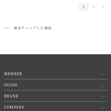
1
2
最近チェックした商品
MEMBER
GUIDE
マイページ
新規会員登録
BRAND
お買い物ガイド
会員規約について
会員登録について
COMPANY
コンセプト