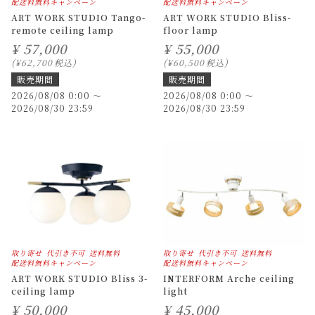
配送料無料キャンペーン
配送料無料キャンペーン
ART WORK STUDIO Tango-
ART WORK STUDIO Bliss-
remote ceiling lamp
floor lamp
¥
57,000
¥
55,000
¥
62,700
税込
¥
60,500
税込
販売期間
販売期間
2026/08/08 0:00
〜
2026/08/08 0:00
〜
2026/08/30 23:59
2026/08/30 23:59
取り寄せ
代引き不可
送料無料
取り寄せ
代引き不可
送料無料
配送料無料キャンペーン
配送料無料キャンペーン
ART WORK STUDIO Bliss 3-
INTERFORM Arche ceiling
ceiling lamp
light
¥
50,000
¥
45,000