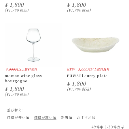
¥
1,800
¥
1,800
¥
1,980
税込
¥
1,980
税込
5,000円以上送料無料
NEW
5,000円以上送料無料
moman wine glass
FUWARi curry plate
bourgogne
¥
1,800
¥
1,800
¥
1,980
税込
¥
1,980
税込
並び替え
価格が安い順
価格が高い順
新着順
おすすめ順
49
件中
1
-
30
件表示