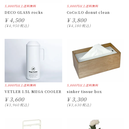
5,000円以上送料無料
5,000円以上送料無料
DECO GLASS rocks
CoCo:LO donut clean
¥
4,500
¥
3,800
¥
4,950
税込
¥
4,180
税込
5,000円以上送料無料
5,000円以上送料無料
VETLER 1.5L MEGA COOLER
sinker tissue box
¥
3,600
¥
3,300
¥
3,960
税込
¥
3,630
税込