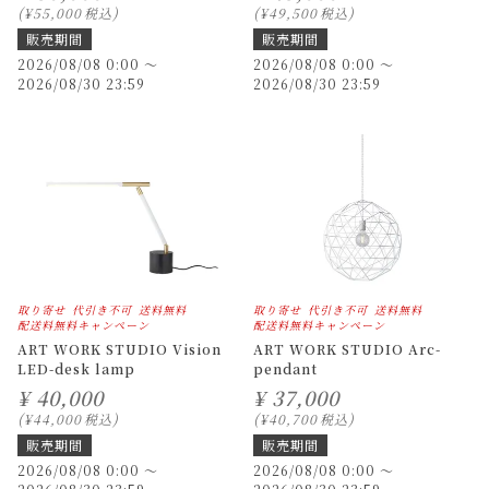
¥
55,000
税込
¥
49,500
税込
販売期間
販売期間
2026/08/08 0:00
〜
2026/08/08 0:00
〜
2026/08/30 23:59
2026/08/30 23:59
取り寄せ
代引き不可
送料無料
取り寄せ
代引き不可
送料無料
配送料無料キャンペーン
配送料無料キャンペーン
ART WORK STUDIO Vision
ART WORK STUDIO Arc-
LED-desk lamp
pendant
¥
40,000
¥
37,000
¥
44,000
税込
¥
40,700
税込
販売期間
販売期間
2026/08/08 0:00
〜
2026/08/08 0:00
〜