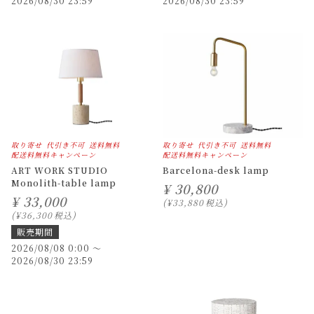
2026/08/30 23:59
2026/08/30 23:59
取り寄せ
代引き不可
送料無料
取り寄せ
代引き不可
送料無料
配送料無料キャンペーン
配送料無料キャンペーン
ART WORK STUDIO
Barcelona-desk lamp
Monolith-table lamp
¥
30,800
¥
33,000
¥
33,880
税込
¥
36,300
税込
販売期間
2026/08/08 0:00
〜
2026/08/30 23:59