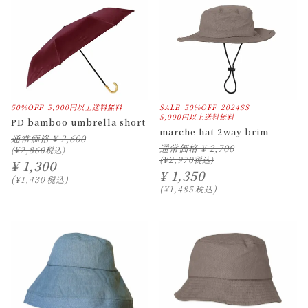
50%OFF
5,000円以上送料無料
SALE
50%OFF
2024SS
5,000円以上送料無料
PD bamboo umbrella short
marche hat 2way brim
通常価格
¥
2,600
通常価格
¥
2,700
¥
2,860
¥
2,970
¥
1,300
¥
1,350
¥
1,430
税込
¥
1,485
税込