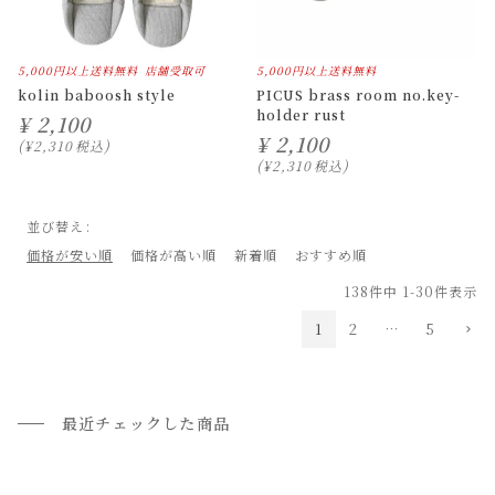
5,000円以上送料無料
店舗受取可
5,000円以上送料無料
kolin baboosh style
PICUS brass room no.key-
holder rust
¥
2,100
¥
2,100
¥
2,310
税込
¥
2,310
税込
並び替え
価格が安い順
価格が高い順
新着順
おすすめ順
138
件中
1
-
30
件表示
1
2
…
5
最近チェックした商品