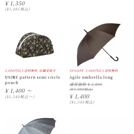
¥
1,350
¥
1,485
税込
5,000円以上送料無料
店舗受取可
50%OFF
5,000円以上送料無料
USINE pattern semi circle
Agile umbrella long
pouch
通常価格
¥
2,800
¥
1,400 ～
¥
3,080
¥
1,400
〜
税込
¥
1,540
¥
1,540
税込