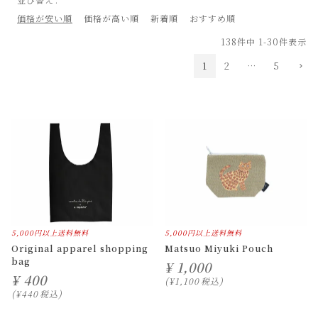
価格が安い順
価格が高い順
新着順
おすすめ順
138
件中
1
-
30
件表示
1
2
…
5
5,000円以上送料無料
5,000円以上送料無料
Original apparel shopping
Matsuo Miyuki Pouch
bag
¥
1,000
¥
400
¥
1,100
税込
¥
440
税込