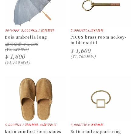
50%OFF
5,000円以上送料無料
5,000円以上送料無料
Bois umbrella long
PICUS brass room no.key-
holder solid
通常価格
¥
3,200
¥
3,520
¥
1,600
¥
1,600
¥
1,760
税込
¥
1,760
税込
5,000円以上送料無料
店舗受取可
5,000円以上送料無料
kolin comfort room shoes
Rotica hole square ring