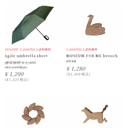
50%OFF
5,000円以上送料無料
5,000円以上送料無料
Agile umbrella short
MUSEUM FOR ME brooch
swan
通常価格
¥
2,400
¥
2,640
¥
1,280
¥
1,200
¥
1,408
税込
¥
1,320
税込