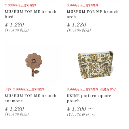
5,000円以上送料無料
5,000円以上送料無料
MUSEUM FOR ME brooch
MUSEUM FOR ME brooch
bird
arch
¥
1,280
¥
1,280
¥
1,408
税込
¥
1,408
税込
予約
5,000円以上送料無料
5,000円以上送料無料
店舗受取可
MUSEUM FOR ME brooch
USINE pattern square
anemone
pouch
¥
1,280
¥
1,300 ～
〜
¥
1,408
税込
税込
¥
1,430