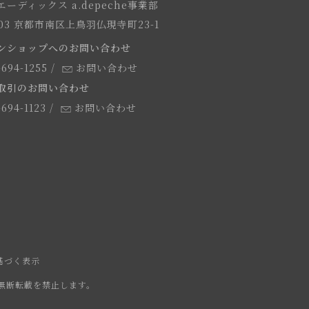
ーディックス a.depeche事業部
8103 京都市南区上鳥羽仏現寺町23-1
ンショップへのお問い合わせ
-694-1255
/
お問い合わせ
取引のお問い合わせ
-694-1123
/
お問い合わせ
基づく表示
無断転載を禁止します。