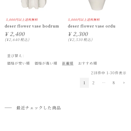
5,000円以上送料無料
5,000円以上送料無料
deser flower vase bodrum
deser flower vase ordu
¥
2,400
¥
2,300
¥
2,640
税込
¥
2,530
税込
並び替え
価格が安い順
価格が高い順
新着順
おすすめ順
218
件中
1
-
30
件表示
1
2
…
8
最近チェックした商品