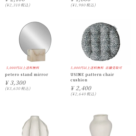
¥
2,310
税込
¥
1,980
税込
5,000円以上送料無料
5,000円以上送料無料
店舗受取可
petero stand mirror
USINE pattern chair
cushion
¥
3,300
¥
2,400
¥
3,630
税込
¥
2,640
税込