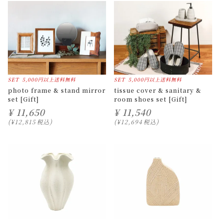
SET
5,000円以上送料無料
SET
5,000円以上送料無料
photo frame & stand mirror
tissue cover & sanitary &
set [Gift]
room shoes set [Gift]
¥
11,650
¥
11,540
¥
12,815
税込
¥
12,694
税込