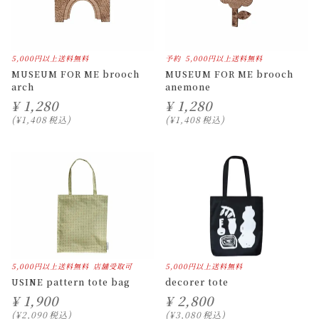
5,000円以上送料無料
予約
5,000円以上送料無料
MUSEUM FOR ME brooch
MUSEUM FOR ME brooch
arch
anemone
¥
1,280
¥
1,280
¥
1,408
税込
¥
1,408
税込
5,000円以上送料無料
店舗受取可
5,000円以上送料無料
USINE pattern tote bag
decorer tote
¥
1,900
¥
2,800
¥
2,090
税込
¥
3,080
税込