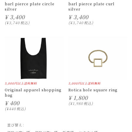
barl pierce plate circle
barl pierce plate curl
silver
silver
¥
3,400
¥
3,400
¥
3,740
税込
¥
3,740
税込
5,000円以上送料無料
5,000円以上送料無料
Original apparel shopping
Rotica hole square ring
bag
¥
1,800
¥
400
¥
1,980
税込
¥
440
税込
並び替え