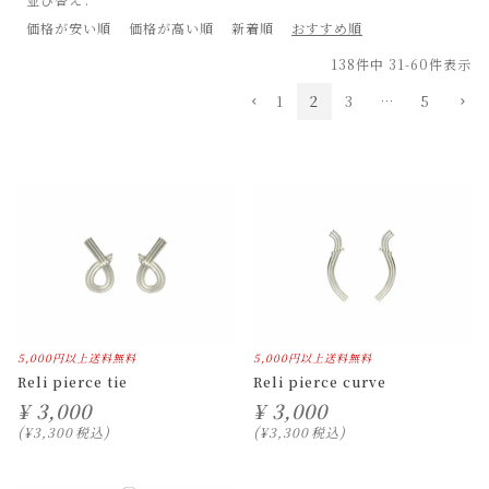
価格が安い順
価格が高い順
新着順
おすすめ順
138
件中
31
-
60
件表示
1
2
3
…
5
5,000円以上送料無料
5,000円以上送料無料
Reli pierce tie
Reli pierce curve
¥
3,000
¥
3,000
¥
3,300
税込
¥
3,300
税込